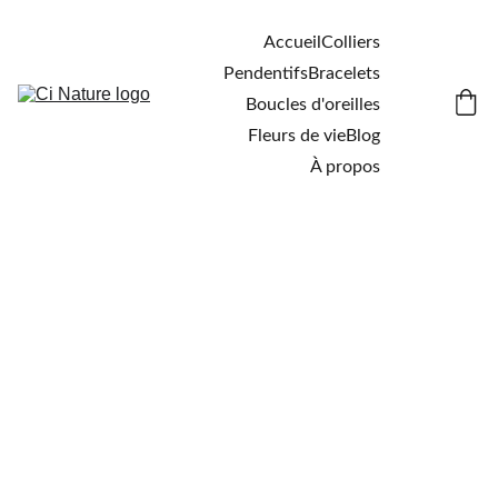
Accueil
Colliers
Pendentifs
Bracelets
Boucles d'oreilles
Fleurs de vie
Blog
À propos